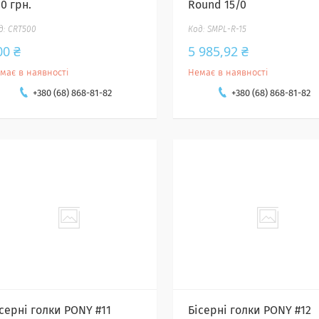
0 грн.
Round 15/0
CRT500
SMPL-R-15
00 ₴
5 985,92 ₴
має в наявності
Немає в наявності
+380 (68) 868-81-82
+380 (68) 868-81-82
серні голки PONY #11
Бісерні голки PONY #12