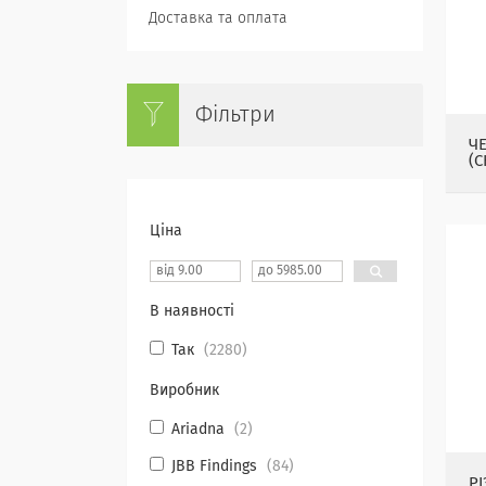
Доставка та оплата
Фільтри
Ч
(С
Ціна
В наявності
Так
2280
Виробник
Ariadna
2
JBB Findings
84
РІ