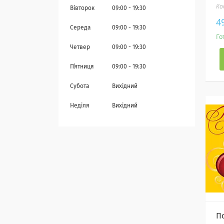
Вівторок
09:00
19:30
4
Середа
09:00
19:30
Го
Четвер
09:00
19:30
Пʼятниця
09:00
19:30
Субота
Вихідний
Неділя
Вихідний
П