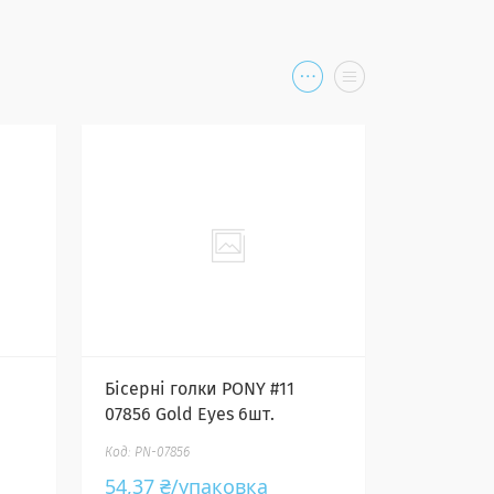
Бісерні голки PONY #11
07856 Gold Eyes 6шт.
PN-07856
54,37 ₴/упаковка