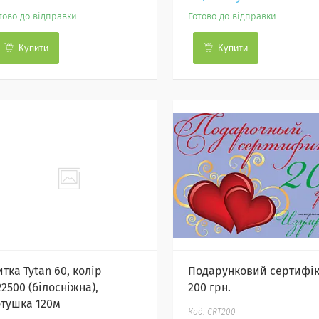
тово до відправки
Готово до відправки
Купити
Купити
тка Tytan 60, колір
Подарунковий сертифік
2500 (білосніжна),
200 грн.
отушка 120м
CRT200