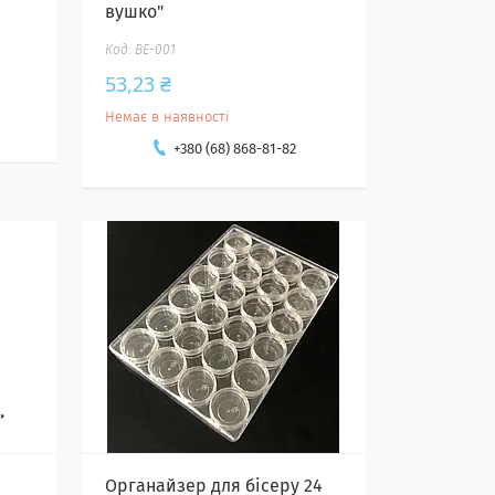
вушко"
BE-001
53,23 ₴
Немає в наявності
+380 (68) 868-81-82
Органайзер для бісеру 24