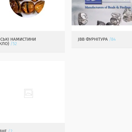
ЕСЬКІ НАМИСТИНИ
JBB ФУРНІТУРА
84
КЛО)
52
ЗНЕ
2