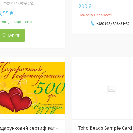
TYTAN 60/2500 120м
200 ₴
9,55 ₴
Немає в наявності
тово до відправки
+380 (68) 868-81-82
Купити
одарунковий сертифікат -
Toho Beads Sample Card