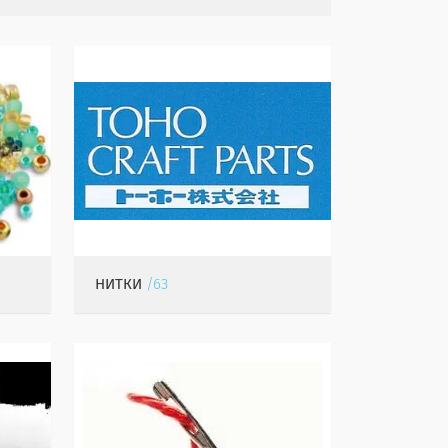
НИТКИ
63