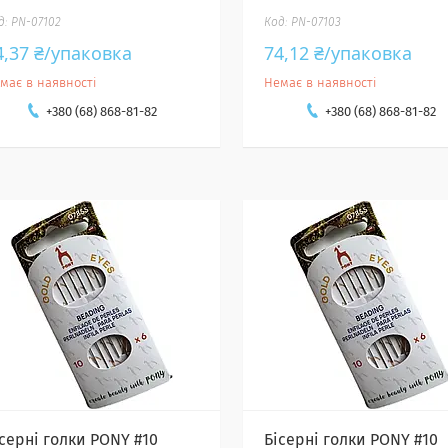
PN-07102
PN-07103
4,37 ₴/упаковка
74,12 ₴/упаковка
має в наявності
Немає в наявності
+380 (68) 868-81-82
+380 (68) 868-81-82
ісерні голки PONY #10
Бісерні голки PONY #10