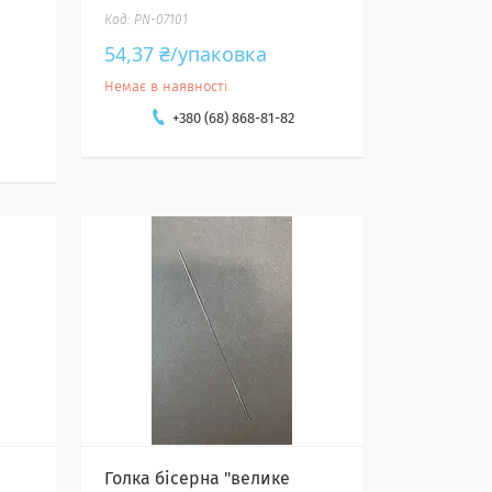
PN-07101
54,37 ₴/упаковка
Немає в наявності
+380 (68) 868-81-82
Голка бісерна "велике