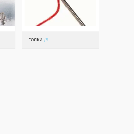
ГОЛКИ
8