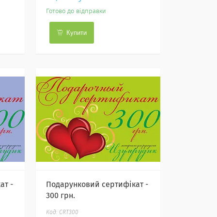
Готово до відправки
Купити
ат -
Подарунковий сертифікат -
300 грн.
CRT300