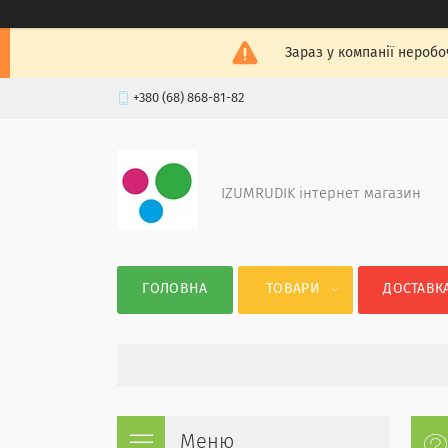
Зараз у компанії неробо
+380 (68) 868-81-82
IZUMRUDIK інтернет магазин
ГОЛОВНА
ТОВАРИ
ДОСТАВКА