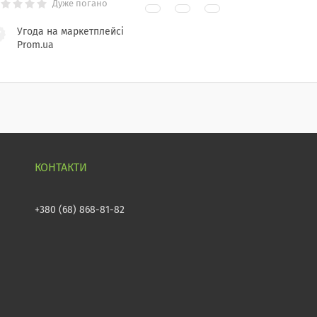
Дуже погано
Угода на маркетплейсі
Prom.ua
+380 (68) 868-81-82