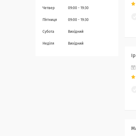
Четвер
09:00
19:30
Пʼятниця
09:00
19:30
Субота
Вихідний
Неділя
Вихідний
Ір
М