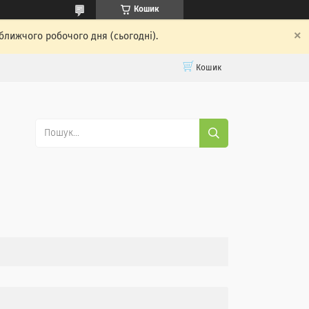
Кошик
ближчого робочого дня (сьогодні).
Кошик