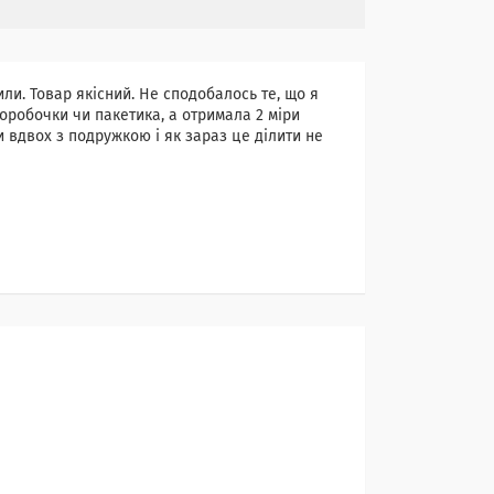
ли. Товар якісний. Не сподобалось те, що я
коробочки чи пакетика, а отримала 2 міри
и вдвох з подружкою і як зараз це ділити не