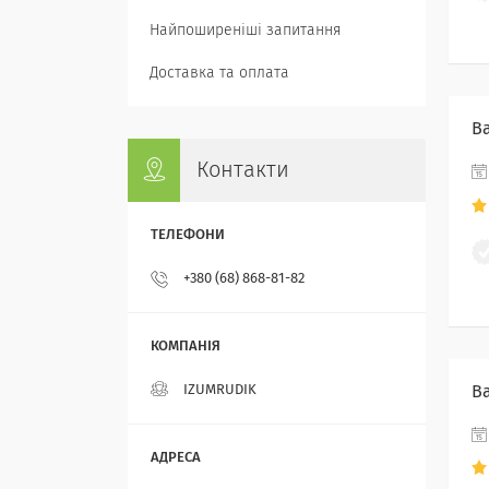
Найпоширеніші запитання
Доставка та оплата
В
Контакти
+380 (68) 868-81-82
В
IZUMRUDIK