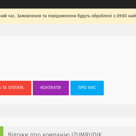
чий час. Замовлення та повідомлення будуть оброблені з 09:00 най
 ТА ОПЛАТА
КОНТАКТИ
ПРО НАС
Відгуки про компанію IZUMRUDIK