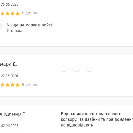
26.06.2026
Відмінно
Угода на маркетплейсі
Prom.ua
амара Д.
22.06.2026
Відмінно
олодимир Г.
Відправили двічі товар іншого
кольору. На дзвінки та повідомленн
не відповідають
02.06.2026