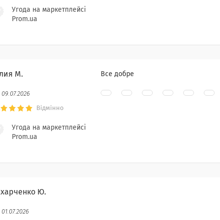
Угода на маркетплейсі
Prom.ua
лия М.
Все добре
09.07.2026
Відмінно
Угода на маркетплейсі
Prom.ua
ахарченко Ю.
01.07.2026