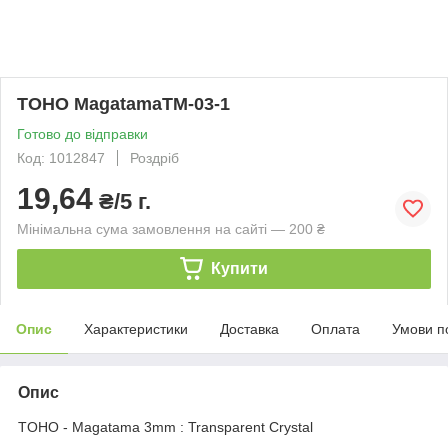
TOHO MagatamaTM-03-1
Готово до відправки
Код: 1012847
Роздріб
19,64
₴/5 г.
Мінімальна сума замовлення на сайті — 200 ₴
Купити
Опис
Характеристики
Доставка
Оплата
Умови п
Опис
TOHO - Magatama 3mm : Transparent Crystal