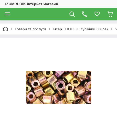
IZUMRUDIK інтернет магазин
Товари та послуги
Бісер TOHO
Кубічний (Cube)
S