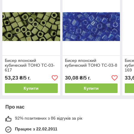
Бисер японский
Бисер японский
Бисе
кубический TOHO TC-03-
кубический TOHO TC-03-8
куби
617
169
53,23
30,08
33,
₴/5 г.
₴/5 г.
Купити
Купити
Про нас
92% позитивних з 86 відгуків за рік
Працює з 22.02.2011