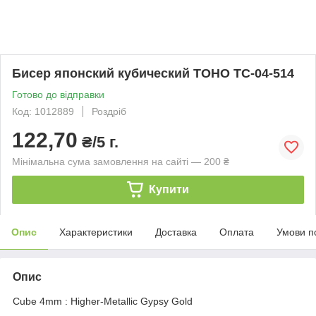
Бисер японский кубический TOHO TC-04-514
Готово до відправки
Код: 1012889
Роздріб
122,70
₴/5 г.
Мінімальна сума замовлення на сайті — 200 ₴
Купити
Опис
Характеристики
Доставка
Оплата
Умови п
Опис
Cube 4mm : Higher-Metallic Gypsy Gold