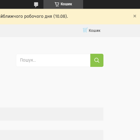
Кошик
айближчого робочого дня (10.08).
Кошик