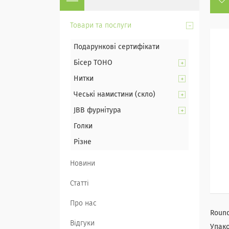
Товари та послуги
Подарункові сертифікати
Бісер TOHO
Нитки
Чеські намистини (скло)
JBB фурнітура
Голки
Різне
Новини
Статті
Про нас
Round
Відгуки
Упако