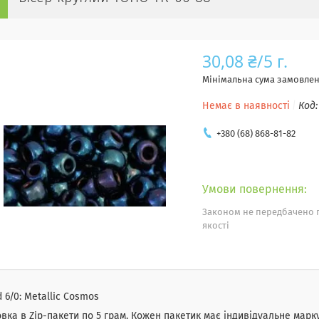
30,08 ₴/5 г.
Мінімальна сума замовленн
Немає в наявності
Код
+380 (68) 868-81-82
Законом не передбачено 
якості
 6/0: Metallic Cosmos
вка в Zip-пакети по 5 грам. Кожен пакетик має індивідуальне марк