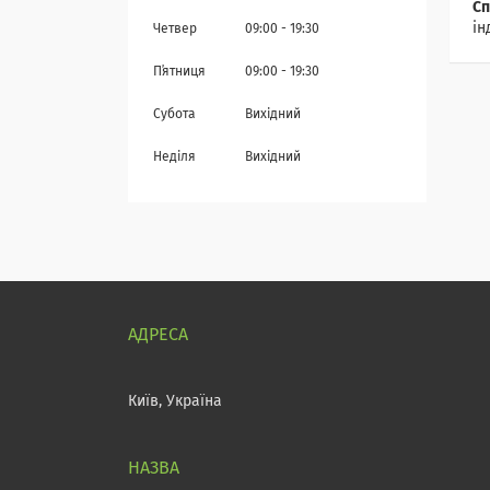
Сп
ін
Четвер
09:00
19:30
Пʼятниця
09:00
19:30
Субота
Вихідний
Неділя
Вихідний
Київ, Україна