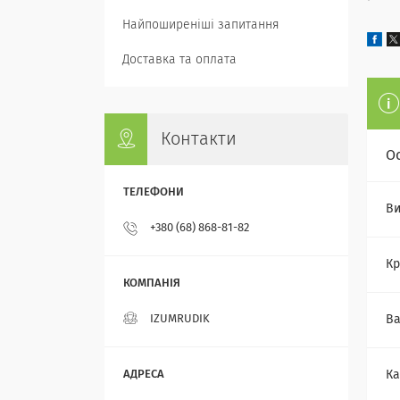
Найпоширеніші запитання
Доставка та оплата
Контакти
О
Ви
+380 (68) 868-81-82
Кр
IZUMRUDIK
Ва
Ка