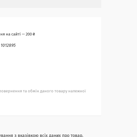
я на сайті — 200 ₴
:
1012895
повернення та обмін даного товару належної
ування з вказівкою всіх даних про товар.