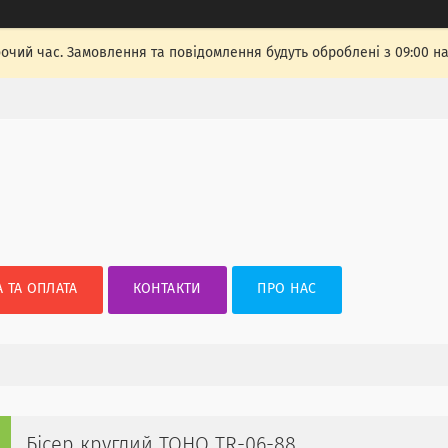
бочий час. Замовлення та повідомлення будуть оброблені з 09:00 н
 ТА ОПЛАТА
КОНТАКТИ
ПРО НАС
Бісер круглий TOHO TR-06-88