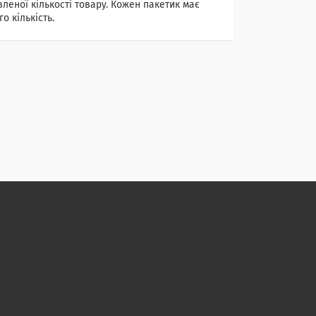
леної кількості товару. Кожен пакетик має
о кількість.