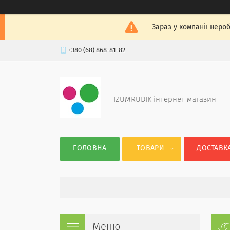
Зараз у компанії неро
+380 (68) 868-81-82
IZUMRUDIK інтернет магазин
ГОЛОВНА
ТОВАРИ
ДОСТАВКА