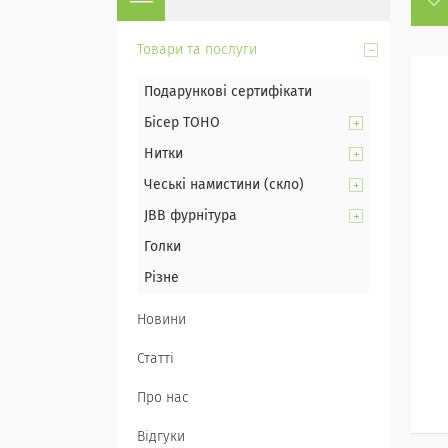
Товари та послуги
Подарункові сертифікати
Бісер TOHO
Нитки
Чеські намистини (скло)
JBB фурнітура
Голки
Різне
Новини
Статті
Про нас
Відгуки