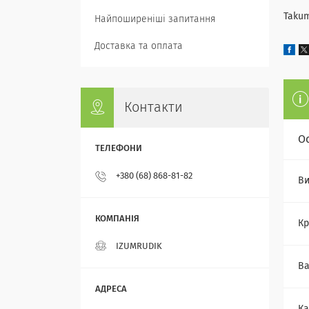
Takum
Найпоширеніші запитання
Доставка та оплата
Контакти
О
+380 (68) 868-81-82
Ви
Кр
IZUMRUDIK
Ва