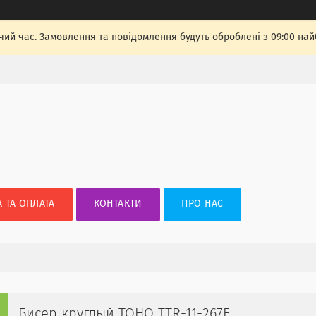
чий час. Замовлення та повідомлення будуть оброблені з 09:00 най
 ТА ОПЛАТА
КОНТАКТИ
ПРО НАС
Бисер круглый TOHO TTR-11-267F