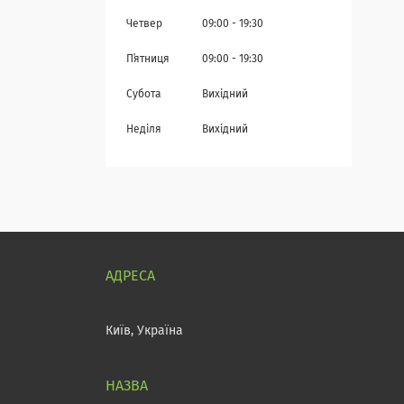
Четвер
09:00
19:30
Пʼятниця
09:00
19:30
Субота
Вихідний
Неділя
Вихідний
Київ, Україна