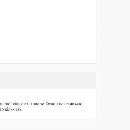
леної кількості товару. Кожен пакетик має
о кількість.