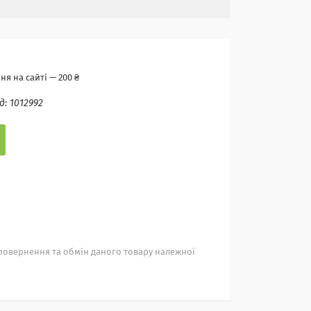
я на сайті — 200 ₴
д:
1012992
повернення та обмін даного товару належної