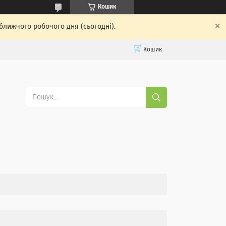
Кошик
ближчого робочого дня (сьогодні).
Кошик