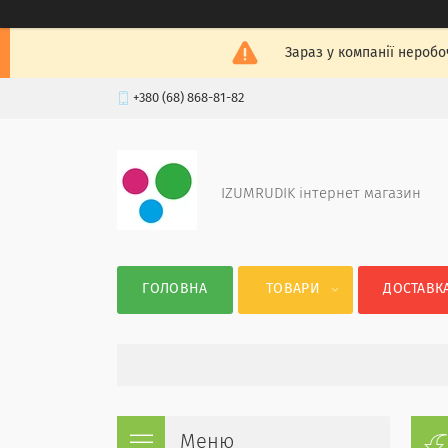
Зараз у компанії неробо
+380 (68) 868-81-82
IZUMRUDIK інтернет магазин
ГОЛОВНА
ТОВАРИ
ДОСТАВКА