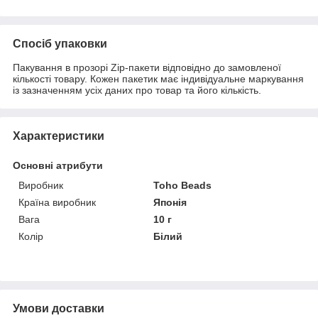
Спосіб упаковки
Пакування в прозорі Zip-пакети відповідно до замовленої
кількості товару. Кожен пакетик має індивідуальне маркування
із зазначенням усіх даних про товар та його кількість.
Характеристики
Основні атрибути
Виробник
Toho Beads
Країна виробник
Японія
Вага
10 г
Колір
Білий
Умови доставки