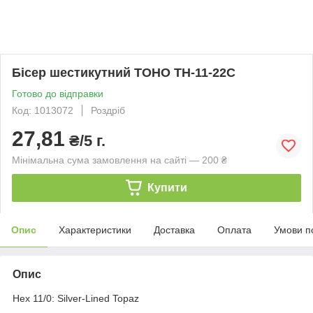
Бісер шестикутний TOHO TH-11-22C
Готово до відправки
Код: 1013072
Роздріб
27,81
₴/5 г.
Мінімальна сума замовлення на сайті — 200 ₴
Купити
Опис
Характеристики
Доставка
Оплата
Умови п
Опис
Hex 11/0: Silver-Lined Topaz