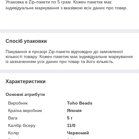
Упаковка в Zip-пакети по 5 грам. Кожен пакетик має
індивідуальне маркування з вказівкою всіх даних про товар.
Спосіб упаковки
Пакування в прозорі Zip-пакети відповідно до замовленої
кількості товару. Кожен пакетик має індивідуальне маркування
із зазначенням усіх даних про товар та його кількість.
Характеристики
Основні атрибути
Виробник
Toho Beads
Країна виробник
Японія
Вага
5 г
Калібр бісеру
11/0
Колір
Червоний