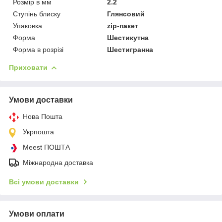
Розмір в мм
2.2
Ступінь блиску
Глянсовий
Упаковка
zip-пакет
Форма
Шестикутна
Форма в розрізі
Шестигранна
Приховати
Умови доставки
Нова Пошта
Укрпошта
Meest ПОШТА
Міжнародна доставка
Всі умови доставки
Умови оплати