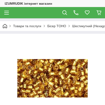
IZUMRUDIK інтернет магазин
Товари та послуги
Бісер TOHO
Шестикутний (Hexag