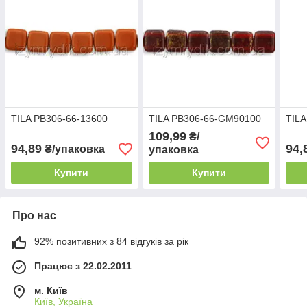
TILA PB306-66-13600
TILA PB306-66-GM90100
TILA
109,99
₴/
94,89
94,
₴/упаковка
упаковка
Купити
Купити
Про нас
92% позитивних з 84 відгуків за рік
Працює з 22.02.2011
м. Київ
Київ, Україна