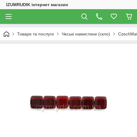
IZUMRUDIK інтернет магазин
Товари та послуги
Чеські намистини (скло)
CzechMat