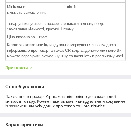
Мінімльна
від 1г
кількість замовлення:
Товар упаковується в прозорі zip-пакети відповідно до
замовленої кількості, кратної 1 граму.
Ціна вказана за 1 грам.
Кожна упаковка має індивідуальне маркування з необхідною
інформацією про товар, а також QR-код, за допомогою якого Ви
можете перевірити актуальну ціну та наявність в реальному часі.
Приховати
Спосіб упаковки
Пакування в прозорі Zip-пакети відповідно до замовленої
кількості товару. Кожен пакетик має індивідуальне маркування
із зазначенням усіх даних про товар та його кількість.
Характеристики