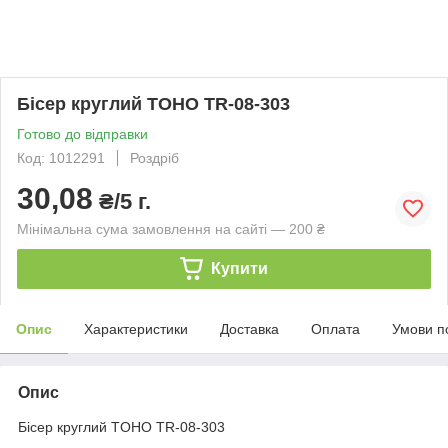
Бісер круглий TOHO TR-08-303
Готово до відправки
Код: 1012291
Роздріб
30,08
₴/5 г.
Мінімальна сума замовлення на сайті — 200 ₴
Купити
Опис
Характеристики
Доставка
Оплата
Умови п
Опис
Бісер круглий TOHO TR-08-303