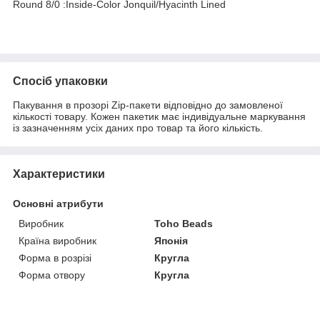
Round 8/0 :Inside-Color Jonquil/Hyacinth Lined
Спосіб упаковки
Пакування в прозорі Zip-пакети відповідно до замовленої
кількості товару. Кожен пакетик має індивідуальне маркування
із зазначенням усіх даних про товар та його кількість.
Характеристики
Основні атрибути
Виробник
Toho Beads
Країна виробник
Японія
Форма в розрізі
Кругла
Форма отвору
Кругла