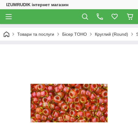
IZUMRUDIK інтернет магазин
Товари та послуги
Бісер TOHO
Круглий (Round)