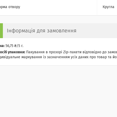
рма отвору
Кругла
Інформація для замовлення
на:
56,75 ₴/5 г.
осіб упаковки:
Пакування в прозорі Zip-пакети відповідно до замов
дивідуальне маркування із зазначенням усіх даних про товар та йог