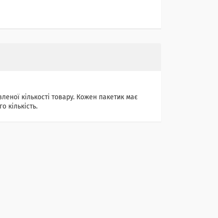
леної кількості товару. Кожен пакетик має
о кількість.