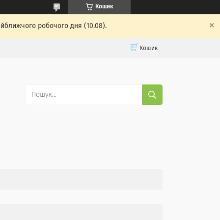
Кошик
айближчого робочого дня (10.08).
Кошик