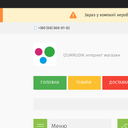
Зараз у компанії неро
+380 (68) 868-81-82
IZUMRUDIK інтернет магазин
ГОЛОВНА
ТОВАРИ
ДОСТАВКА