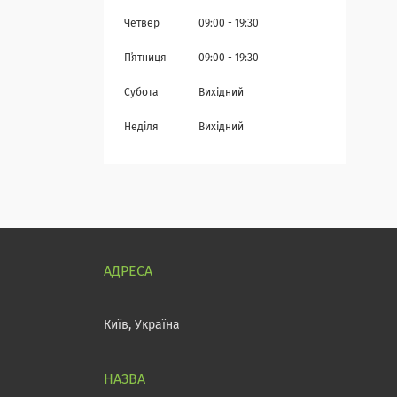
Четвер
09:00
19:30
Пʼятниця
09:00
19:30
Субота
Вихідний
Неділя
Вихідний
Київ, Україна