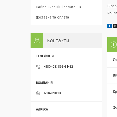
Бісер
Найпоширеніші запитання
Round
Доставка та оплата
Контакти
О
+380 (68) 868-81-82
Ви
Кр
IZUMRUDIK
Фо