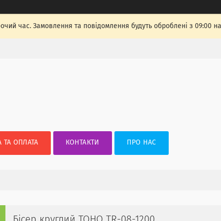
бочий час. Замовлення та повідомлення будуть оброблені з 09:00 н
 ТА ОПЛАТА
КОНТАКТИ
ПРО НАС
Бісер круглий TOHO TR-08-1200