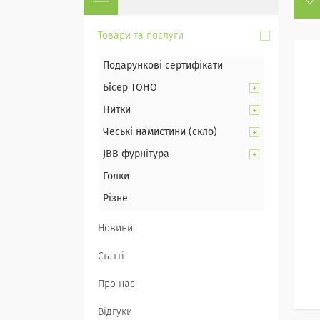
Товари та послуги
Подарункові сертифікати
Бісер TOHO
Нитки
Чеські намистини (скло)
JBB фурнітура
Голки
Різне
Новини
Статті
Про нас
Відгуки