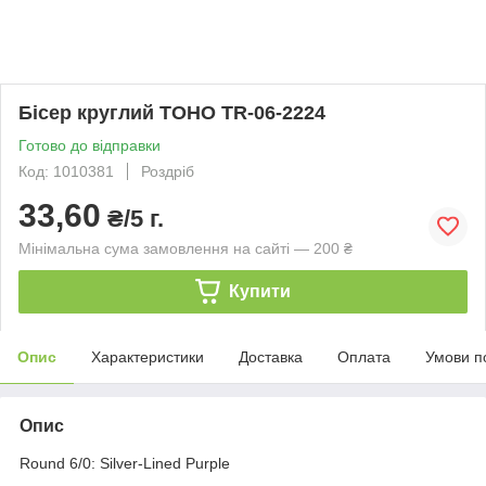
Бісер круглий TOHO TR-06-2224
Готово до відправки
Код: 1010381
Роздріб
33,60
₴/5 г.
Мінімальна сума замовлення на сайті — 200 ₴
Купити
Опис
Характеристики
Доставка
Оплата
Умови п
Опис
Round 6/0: Silver-Lined Purple