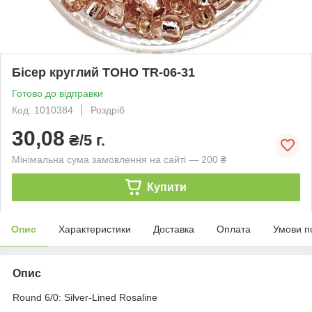
Бісер круглий TOHO TR-06-31
Готово до відправки
Код: 1010384
Роздріб
30,08
₴/5 г.
Мінімальна сума замовлення на сайті — 200 ₴
Купити
Опис
Характеристики
Доставка
Оплата
Умови п
Опис
Round 6/0: Silver-Lined Rosaline