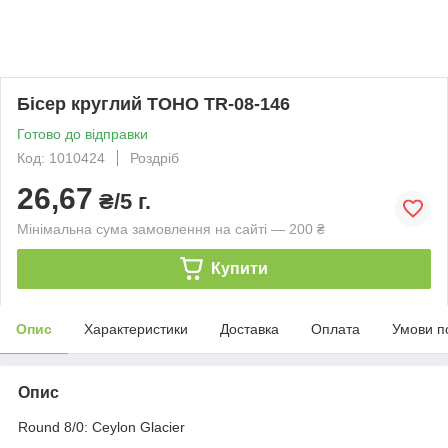
Бісер круглий TOHO TR-08-146
Готово до відправки
Код: 1010424
Роздріб
26,67
₴/5 г.
Мінімальна сума замовлення на сайті — 200 ₴
Купити
Опис
Характеристики
Доставка
Оплата
Умови п
Опис
Round 8/0: Ceylon Glacier