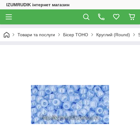
IZUMRUDIK інтернет магазин
Товари та послуги
Бісер TOHO
Круглий (Round)