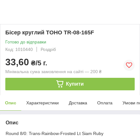
Бісер круглий TOHO TR-08-165F
Готово до відправки
Код: 1010440
Роздріб
33,60
₴/5 г.
Мінімальна сума замовлення на сайті — 200 ₴
Купити
Опис
Характеристики
Доставка
Оплата
Умови п
Опис
Round 8/0: Trans-Rainbow-Frosted Lt Siam Ruby