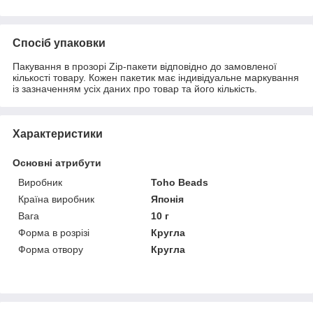
Спосіб упаковки
Пакування в прозорі Zip-пакети відповідно до замовленої
кількості товару. Кожен пакетик має індивідуальне маркування
із зазначенням усіх даних про товар та його кількість.
Характеристики
Основні атрибути
Виробник
Toho Beads
Країна виробник
Японія
Вага
10 г
Форма в розрізі
Кругла
Форма отвору
Кругла