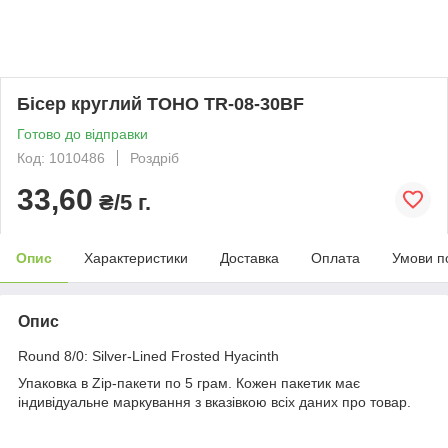
Бісер круглий TOHO TR-08-30BF
Готово до відправки
Код: 1010486
Роздріб
33,60
₴/5 г.
Опис
Характеристики
Доставка
Оплата
Умови п
Опис
Round 8/0: Silver-Lined Frosted Hyacinth
Упаковка в Zip-пакети по 5 грам. Кожен пакетик має
індивідуальне маркування з вказівкою всіх даних про товар.