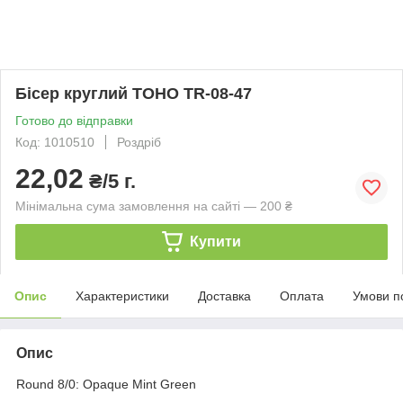
Бісер круглий TOHO TR-08-47
Готово до відправки
Код: 1010510
Роздріб
22,02
₴/5 г.
Мінімальна сума замовлення на сайті — 200 ₴
Купити
Опис
Характеристики
Доставка
Оплата
Умови п
Опис
Round 8/0: Opaque Mint Green