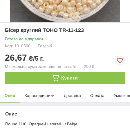
Бісер круглий TOHO TR-11-123
Готово до відправки
Код: 1010560
Роздріб
26,67
₴/5 г.
Мінімальна сума замовлення на сайті — 200 ₴
Купити
Опис
Характеристики
Доставка
Оплата
Умови п
Опис
Round 11/0: Opaque-Lustered Lt Beige