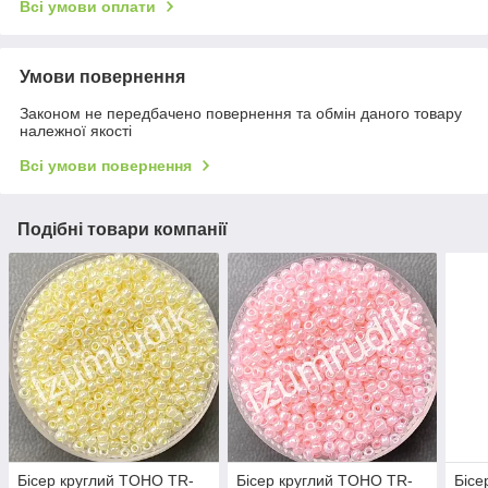
Всі умови оплати
Умови повернення
Законом не передбачено повернення та обмін даного товару
належної якості
Всі умови повернення
Подібні товари компанії
Бісер круглий TOHO TR-
Бісер круглий TOHO TR-
Бісе