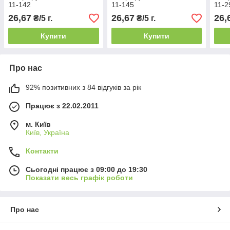
11-142
11-145
11-2
26,67
26,67
26,
₴/5 г.
₴/5 г.
Купити
Купити
Про нас
92% позитивних з 84 відгуків за рік
Працює з 22.02.2011
м. Київ
Київ, Україна
Контакти
Сьогодні працює з 09:00 до 19:30
Показати весь графік роботи
Про нас