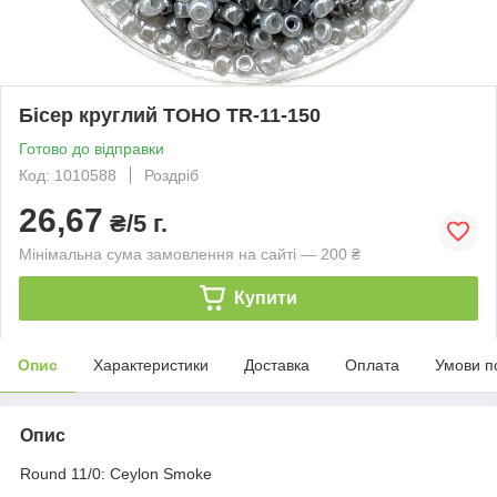
Бісер круглий TOHO TR-11-150
Готово до відправки
Код: 1010588
Роздріб
26,67
₴/5 г.
Мінімальна сума замовлення на сайті — 200 ₴
Купити
Опис
Характеристики
Доставка
Оплата
Умови п
Опис
Round 11/0: Ceylon Smoke