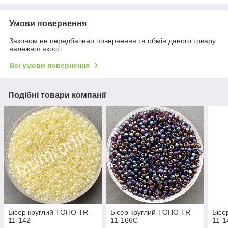
Умови повернення
Законом не передбачено повернення та обмін даного товару
належної якості
Всі умови повернення
Подібні товари компанії
Бісер круглий TOHO TR-
Бісер круглий TOHO TR-
Бісе
11-142
11-166C
11-1