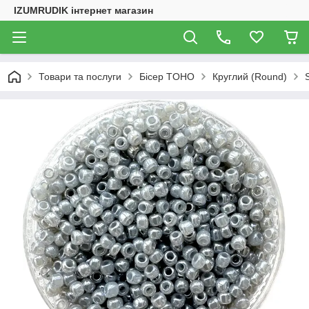
IZUMRUDIK інтернет магазин
Товари та послуги
Бісер TOHO
Круглий (Round)