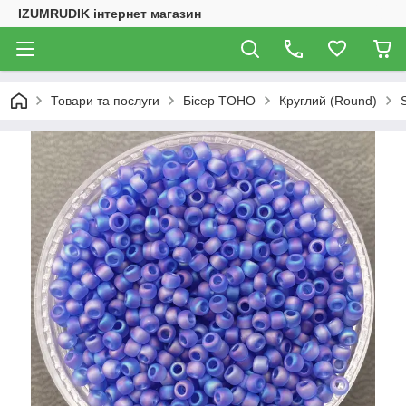
IZUMRUDIK інтернет магазин
Товари та послуги
Бісер TOHO
Круглий (Round)