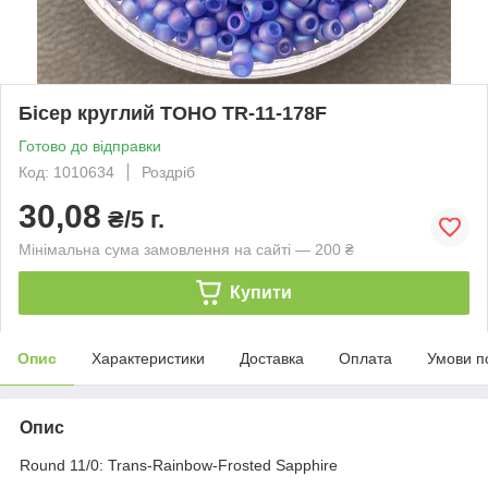
Бісер круглий TOHO TR-11-178F
Готово до відправки
Код: 1010634
Роздріб
30,08
₴/5 г.
Мінімальна сума замовлення на сайті — 200 ₴
Купити
Опис
Характеристики
Доставка
Оплата
Умови п
Опис
Round 11/0: Trans-Rainbow-Frosted Sapphire