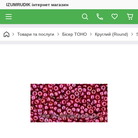
IZUMRUDIK інтернет магазин
Товари та послуги
Бісер TOHO
Круглий (Round)