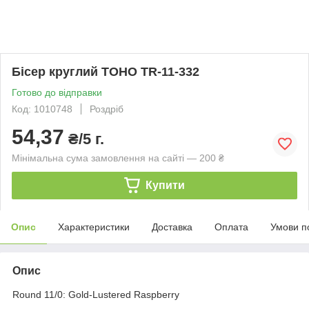
Бісер круглий TOHO TR-11-332
Готово до відправки
Код: 1010748
Роздріб
54,37
₴/5 г.
Мінімальна сума замовлення на сайті — 200 ₴
Купити
Опис
Характеристики
Доставка
Оплата
Умови п
Опис
Round 11/0: Gold-Lustered Raspberry