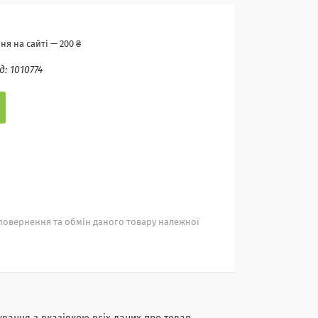
я на сайті — 200 ₴
д:
1010774
повернення та обмін даного товару належної