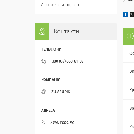
Упако
Доставка та оплата
Контакти
О
+380 (68) 868-81-82
Ви
Кр
IZUMRUDIK
Ва
Київ, Україна
Ка