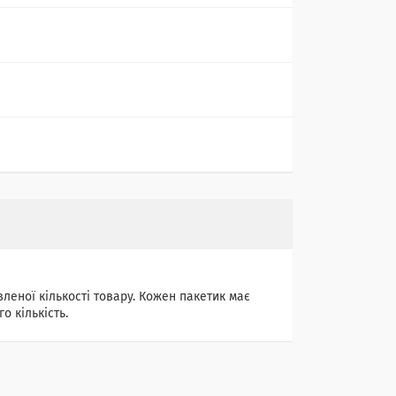
леної кількості товару. Кожен пакетик має
о кількість.