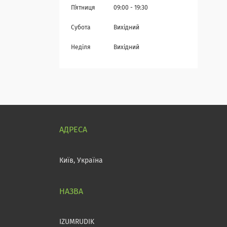
Пʼятниця
09:00
19:30
Субота
Вихідний
Неділя
Вихідний
Київ, Україна
IZUMRUDIK