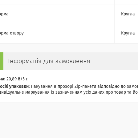
орма
Кругла
рма отвору
Кругла
Інформація для замовлення
на:
20,89 ₴/5 г.
осіб упаковки:
Пакування в прозорі Zip-пакети відповідно до замов
дивідуальне маркування із зазначенням усіх даних про товар та йог