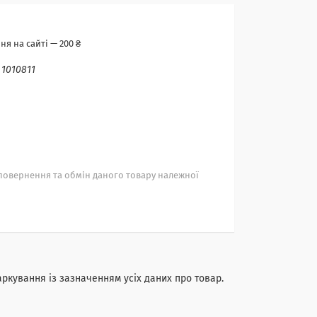
я на сайті — 200 ₴
:
1010811
повернення та обмін даного товару належної
аркування із зазначенням усіх даних про товар.