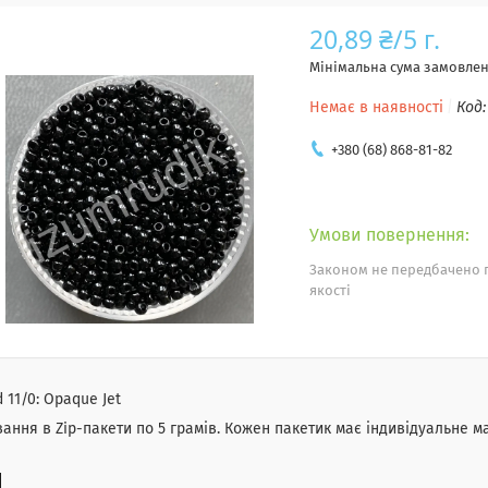
20,89 ₴/5 г.
Мінімальна сума замовленн
Немає в наявності
Код
+380 (68) 868-81-82
Законом не передбачено 
якості
 11/0: Opaque Jet
ання в Zip-пакети по 5 грамів. Кожен пакетик має індивідуальне м