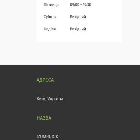
Пʼятниця
09:00
19:30
Субота
Вихідний
Неділя
Вихідний
Київ, Україна
IZUMRUDIK