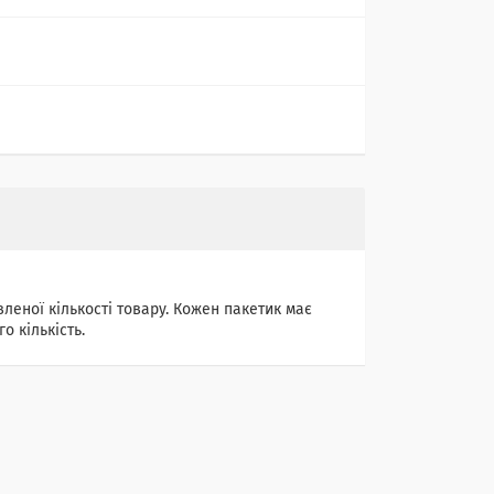
леної кількості товару. Кожен пакетик має
о кількість.