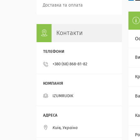
Доставка та оплата
Контакти
О
Ви
+380 (68) 868-81-82
Кр
IZUMRUDIK
Ва
Ка
Київ, Україна
Ро