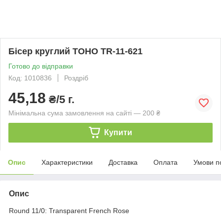
Бісер круглий TOHO TR-11-621
Готово до відправки
Код: 1010836
Роздріб
45,18
₴/5 г.
Мінімальна сума замовлення на сайті — 200 ₴
Купити
Опис
Характеристики
Доставка
Оплата
Умови п
Опис
Round 11/0: Transparent French Rose