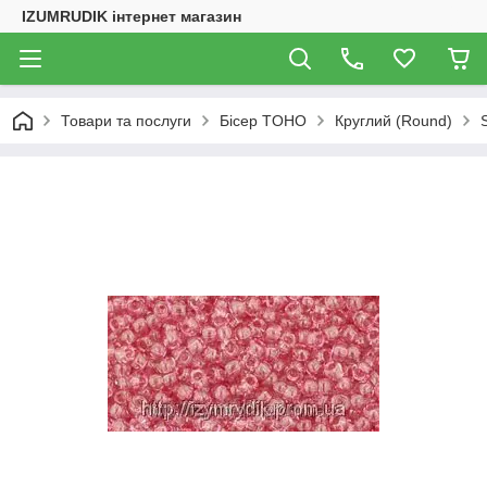
IZUMRUDIK інтернет магазин
Товари та послуги
Бісер TOHO
Круглий (Round)