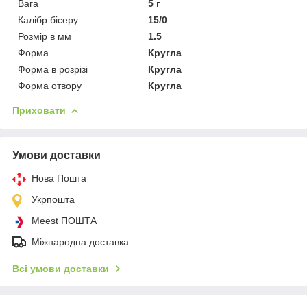
Вага
5 г
Калібр бісеру
15/0
Розмір в мм
1.5
Форма
Кругла
Форма в розрізі
Кругла
Форма отвору
Кругла
Приховати
Умови доставки
Нова Пошта
Укрпошта
Meest ПОШТА
Міжнародна доставка
Всі умови доставки