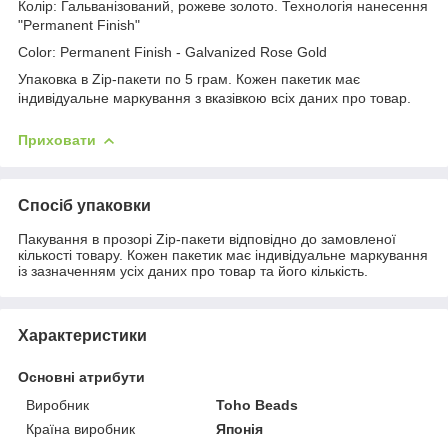
Колір: Гальванізований, рожеве золото. Технологія нанесення
"Permanent Finish"
Color: Permanent Finish - Galvanized Rose Gold
Упаковка в Zip-пакети по 5 грам. Кожен пакетик має
індивідуальне маркування з вказівкою всіх даних про товар.
Приховати
Спосіб упаковки
Пакування в прозорі Zip-пакети відповідно до замовленої
кількості товару. Кожен пакетик має індивідуальне маркування
із зазначенням усіх даних про товар та його кількість.
Характеристики
Основні атрибути
Виробник
Toho Beads
Країна виробник
Японія