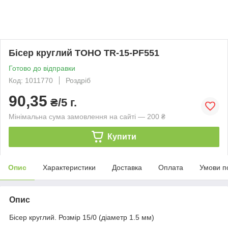
Бісер круглий TOHO TR-15-PF551
Готово до відправки
Код: 1011770
Роздріб
90,35
₴/5 г.
Мінімальна сума замовлення на сайті — 200 ₴
Купити
Опис
Характеристики
Доставка
Оплата
Умови п
Опис
Бісер круглий. Розмір 15/0 (діаметр 1.5 мм)