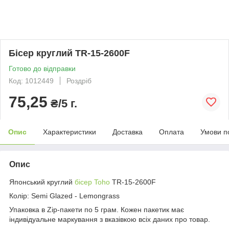
Бісер круглий TR-15-2600F
Готово до відправки
Код: 1012449
Роздріб
75,25
₴/5 г.
Опис
Характеристики
Доставка
Оплата
Умови п
Опис
Японський круглий
бісер Toho
TR-15-2600F
Колір: Semi Glazed - Lemongrass
Упаковка в Zip-пакети по 5 грам. Кожен пакетик має
індивідуальне маркування з вказівкою всіх даних про товар.