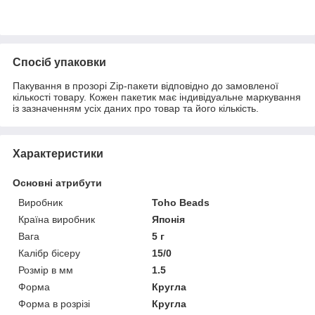
Спосіб упаковки
Пакування в прозорі Zip-пакети відповідно до замовленої
кількості товару. Кожен пакетик має індивідуальне маркування
із зазначенням усіх даних про товар та його кількість.
Характеристики
Основні атрибути
Виробник
Toho Beads
Країна виробник
Японія
Вага
5 г
Калібр бісеру
15/0
Розмір в мм
1.5
Форма
Кругла
Форма в розрізі
Кругла