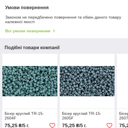
Умови повернення
Законом не передбачено повернення та обмін даного товару
належної якості
Всі умови повернення
Подібні товари компанії
Бісер круглий TR-15-
Бісер круглий TR-15-
Бісе
2604F
2605F
260
75,25
75,25
75,
₴/5 г.
₴/5 г.