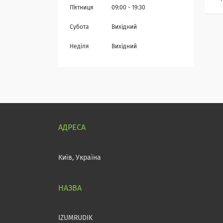
Пʼятниця
09:00
19:30
Субота
Вихідний
Неділя
Вихідний
Київ, Україна
IZUMRUDIK