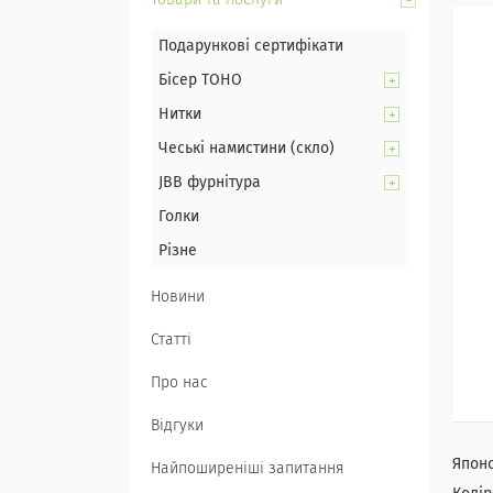
Товари та послуги
Подарункові сертифікати
Бісер TOHO
Нитки
Чеські намистини (скло)
JBB фурнітура
Голки
Різне
Новини
Статті
Про нас
Відгуки
Япон
Найпоширеніші запитання