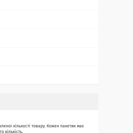
леної кількості товару. Кожен пакетик має
о кількість.