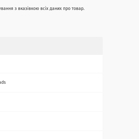
ування з вказівкою всіх даних про товар.
ads