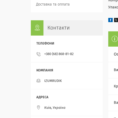
Колір
Доставка та оплата
Упако
Контакти
О
+380 (68) 868-81-82
Ви
IZUMRUDIK
Кр
Ва
Київ, Україна