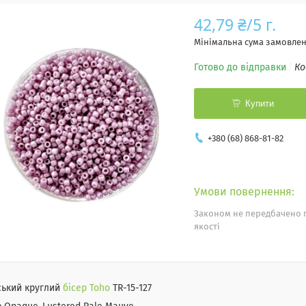
42,79 ₴/5 г.
Мінімальна сума замовленн
Готово до відправки
Ко
Купити
+380 (68) 868-81-82
Законом не передбачено 
якості
ський круглий
бісер Toho
TR-15-127