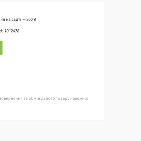
я на сайті — 200 ₴
д:
1012478
повернення та обмін даного товару належної