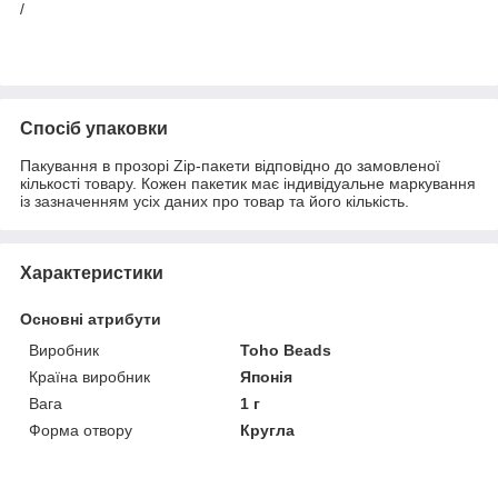
/
Спосіб упаковки
Пакування в прозорі Zip-пакети відповідно до замовленої
кількості товару. Кожен пакетик має індивідуальне маркування
із зазначенням усіх даних про товар та його кількість.
Характеристики
Основні атрибути
Виробник
Toho Beads
Країна виробник
Японія
Вага
1 г
Форма отвору
Кругла