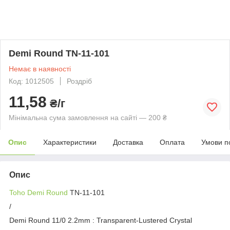
Demi Round TN-11-101
Немає в наявності
Код: 1012505
Роздріб
11,58
₴/г
Мінімальна сума замовлення на сайті — 200 ₴
Опис
Характеристики
Доставка
Оплата
Умови п
Опис
Toho Demi Round
TN-11-101
/
Demi Round 11/0 2.2mm : Transparent-Lustered Crystal