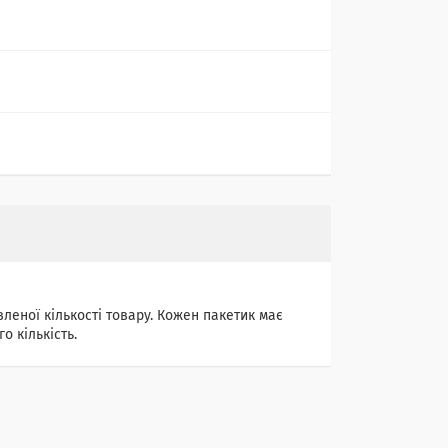
леної кількості товару. Кожен пакетик має
о кількість.