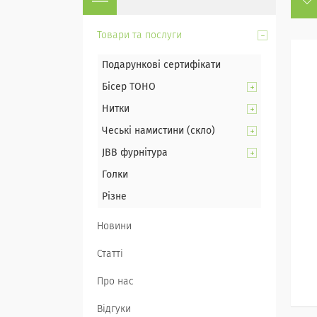
Товари та послуги
Подарункові сертифікати
Бісер TOHO
Нитки
Чеські намистини (скло)
JBB фурнітура
Голки
Різне
Новини
Статті
Про нас
Відгуки