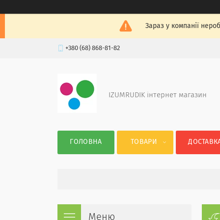
Зараз у компанії неро
+380 (68) 868-81-82
IZUMRUDIK інтернет магазин
ГОЛОВНА
ТОВАРИ
ДОСТАВКА