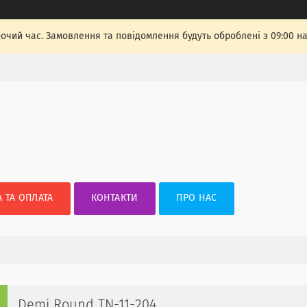
бочий час. Замовлення та повідомлення будуть оброблені з 09:00 н
 ТА ОПЛАТА
КОНТАКТИ
ПРО НАС
Demi Round TN-11-204