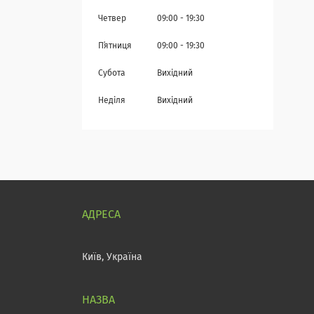
Четвер
09:00
19:30
Пʼятниця
09:00
19:30
Субота
Вихідний
Неділя
Вихідний
Київ, Україна