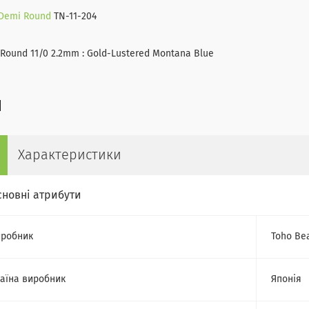
Demi Round
TN-11-204
Round 11/0 2.2mm : Gold-Lustered Montana Blue
Характеристики
сновні атрибути
робник
Toho Be
аїна виробник
Японія