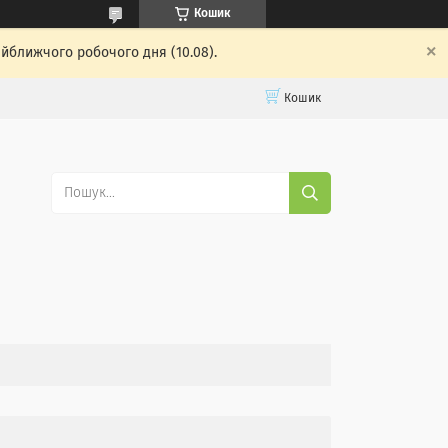
Кошик
айближчого робочого дня (10.08).
Кошик