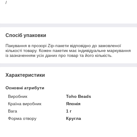
/
Спосіб упаковки
Пакування в прозорі Zip-пакети відповідно до замовленої
кількості товару. Кожен пакетик має індивідуальне маркування
із зазначенням усіх даних про товар та його кількість.
Характеристики
Основні атрибути
Виробник
Toho Beads
Країна виробник
Японія
Вага
1 г
Форма отвору
Кругла