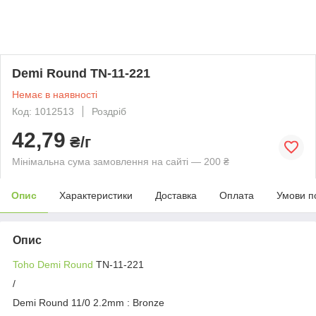
Demi Round TN-11-221
Немає в наявності
Код: 1012513
Роздріб
42,79
₴/г
Мінімальна сума замовлення на сайті — 200 ₴
Опис
Характеристики
Доставка
Оплата
Умови п
Опис
Toho Demi Round
TN-11-221
/
Demi Round 11/0 2.2mm : Bronze