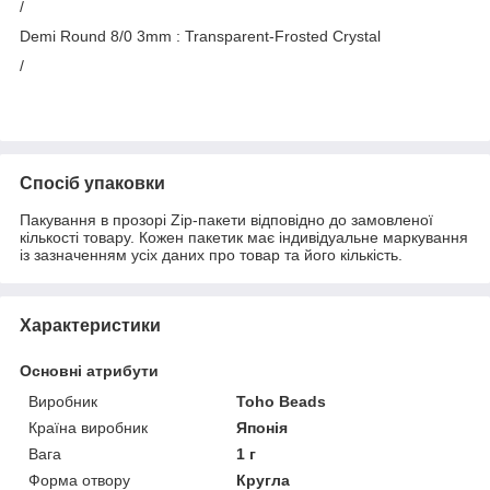
/
Demi Round 8/0 3mm : Transparent-Frosted Crystal
/
Спосіб упаковки
Пакування в прозорі Zip-пакети відповідно до замовленої
кількості товару. Кожен пакетик має індивідуальне маркування
із зазначенням усіх даних про товар та його кількість.
Характеристики
Основні атрибути
Виробник
Toho Beads
Країна виробник
Японія
Вага
1 г
Форма отвору
Кругла