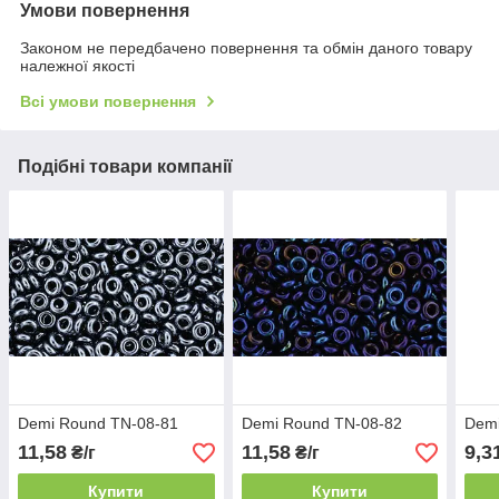
Умови повернення
Законом не передбачено повернення та обмін даного товару
належної якості
Всі умови повернення
Подібні товари компанії
Demi Round TN-08-81
Demi Round TN-08-82
Demi
11,58
11,58
9,3
₴/г
₴/г
Купити
Купити