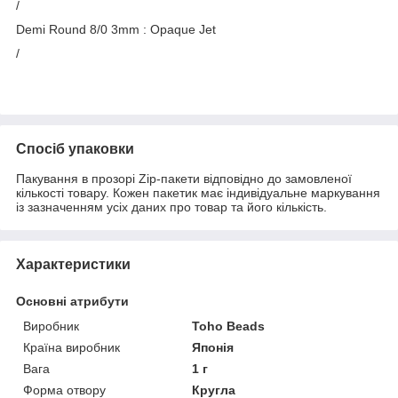
/
Demi Round 8/0 3mm : Opaque Jet
/
Спосіб упаковки
Пакування в прозорі Zip-пакети відповідно до замовленої
кількості товару. Кожен пакетик має індивідуальне маркування
із зазначенням усіх даних про товар та його кількість.
Характеристики
Основні атрибути
Виробник
Toho Beads
Країна виробник
Японія
Вага
1 г
Форма отвору
Кругла