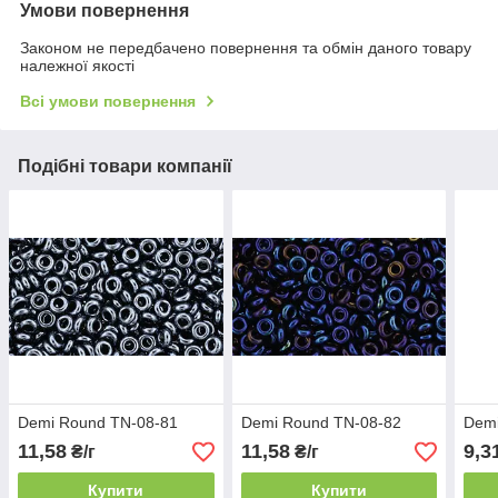
Умови повернення
Законом не передбачено повернення та обмін даного товару
належної якості
Всі умови повернення
Подібні товари компанії
Demi Round TN-08-81
Demi Round TN-08-82
Demi
11,58
11,58
9,3
₴/г
₴/г
Купити
Купити