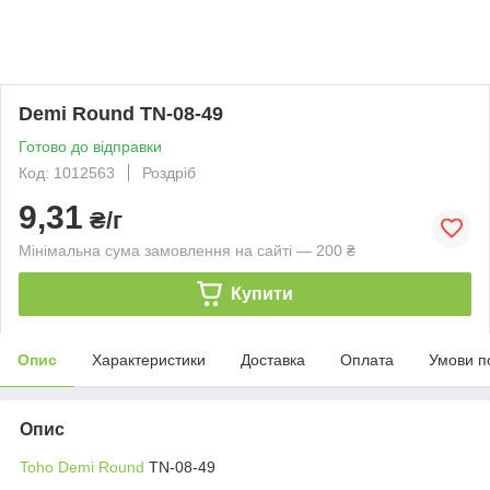
Demi Round TN-08-49
Готово до відправки
Код: 1012563
Роздріб
9,31
₴/г
Мінімальна сума замовлення на сайті — 200 ₴
Купити
Опис
Характеристики
Доставка
Оплата
Умови п
Опис
Toho Demi Round
TN-08-49