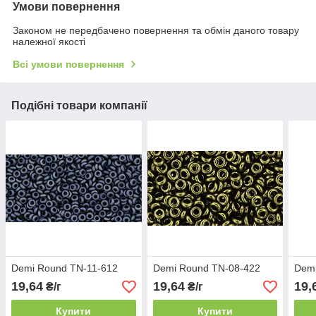
Умови повернення
Законом не передбачено повернення та обмін даного товару
належної якості
Всі умови повернення
Подібні товари компанії
Demi Round TN-11-612
Demi Round TN-08-422
Demi
19,64
19,64
19,
₴/г
₴/г
Купити
Купити