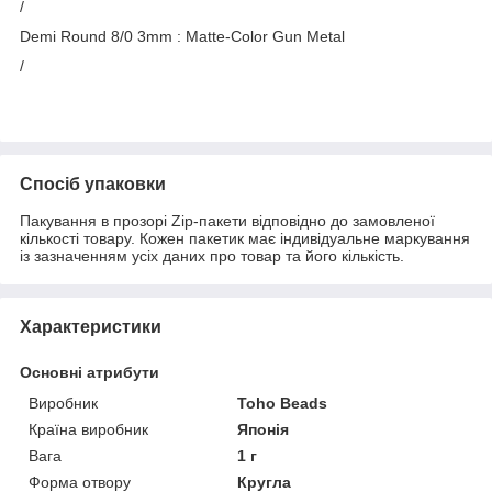
/
Demi Round 8/0 3mm : Matte-Color Gun Metal
/
Спосіб упаковки
Пакування в прозорі Zip-пакети відповідно до замовленої
кількості товару. Кожен пакетик має індивідуальне маркування
із зазначенням усіх даних про товар та його кількість.
Характеристики
Основні атрибути
Виробник
Toho Beads
Країна виробник
Японія
Вага
1 г
Форма отвору
Кругла