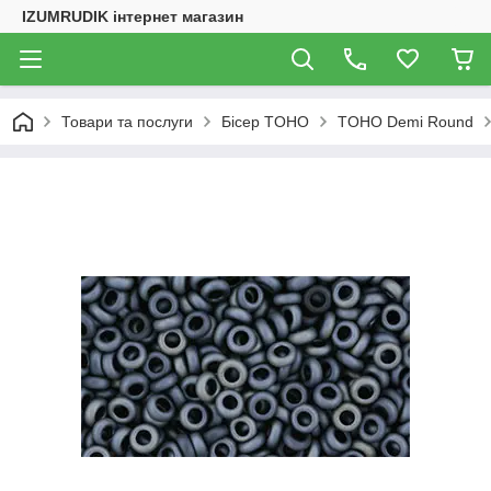
IZUMRUDIK інтернет магазин
Товари та послуги
Бісер TOHO
TOHO Demi Round