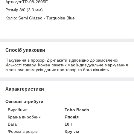
Артикул:TR-08-2605F
Розмір 8/0 (3.0 мм)
Колір: Semi Glazed - Turquoise Blue
Спосіб упаковки
Пакування в прозорі Zip-пакети відповідно до замовленої
кількості товару. Кожен пакетик має індивідуальне маркування
із зазначенням усіх даних про товар та його кількість.
Характеристики
Основні атрибути
Виробник
Toho Beads
Країна виробник
Японія
Вага
10 г
Форма в розрізі
Кругла