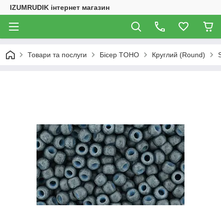
IZUMRUDIK інтернет магазин
Товари та послуги
Бісер TOHO
Круглий (Round)