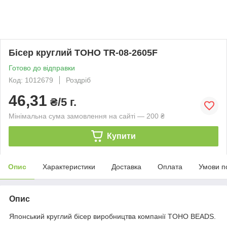
Бісер круглий TOHO TR-08-2605F
Готово до відправки
Код: 1012679
Роздріб
46,31
₴/5 г.
Мінімальна сума замовлення на сайті — 200 ₴
Купити
Опис
Характеристики
Доставка
Оплата
Умови п
Опис
Японський круглий бісер виробництва компанії TOHO BEADS.