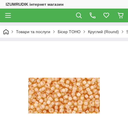
IZUMRUDIK інтернет магазин
Товари та послуги
Бісер TOHO
Круглий (Round)