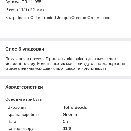
Артикул:TR-11-955
Розмір 11/0 (2.2 мм)
Колір: Inside-Color Frosted Jonquil/Opaque Green Lined
Спосіб упаковки
Пакування в прозорі Zip-пакети відповідно до замовленої
кількості товару. Кожен пакетик має індивідуальне маркування
із зазначенням усіх даних про товар та його кількість.
Характеристики
Основні атрибути
Виробник
Toho Beads
Країна виробник
Японія
Вага
5 г
Калібр бісеру
11/0