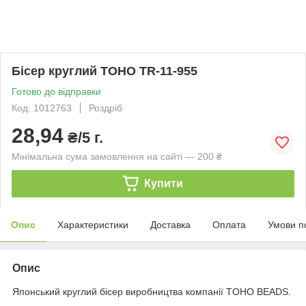
Бісер круглий TOHO TR-11-955
Готово до відправки
Код: 1012763
Роздріб
28,94
₴/5 г.
Мінімальна сума замовлення на сайті — 200 ₴
Купити
Опис
Характеристики
Доставка
Оплата
Умови п
Опис
Японський круглий бісер виробництва компанії TOHO BEADS.