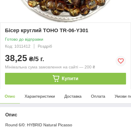
Бісер круглий TOHO TR-06-Y301
Готово до відправки
Код: 1011412
Роздріб
38,25
₴/5 г.
Мінімальна сума замовлення на сайті — 200 ₴
Купити
Опис
Характеристики
Доставка
Оплата
Умови п
Опис
Round 6/0: HYBRID Natural Picasso