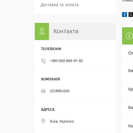
Упако
Доставка та оплата
Контакти
О
+380 (68) 868-81-82
Ви
Кр
IZUMRUDIK
Ва
Київ, Україна
Ка