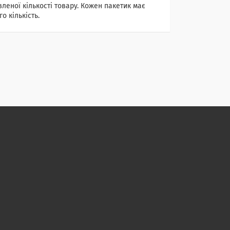
леної кількості товару. Кожен пакетик має
о кількість.