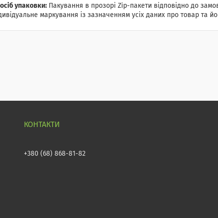
осіб упаковки:
Пакування в прозорі Zip-пакети відповідно до замов
дивідуальне маркування із зазначенням усіх даних про товар та йог
+380 (68) 868-81-82