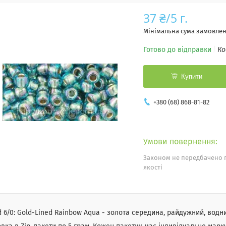
37 ₴/5 г.
Мінімальна сума замовленн
Готово до відправки
Ко
Купити
+380 (68) 868-81-82
Законом не передбачено 
якості
 6/0: Gold-Lined Rainbow Aqua - золота середина, райдужний, водн